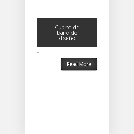
Cuarto de
baño de
diseño
...
Read More