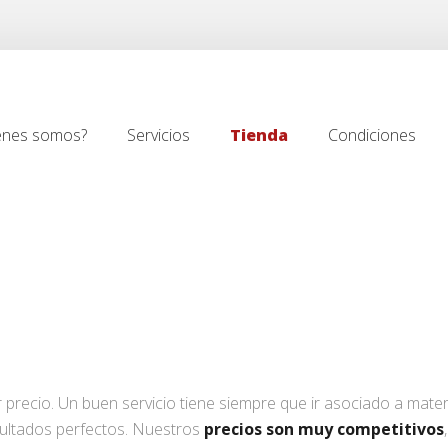
énes somos?
Servicios
Tienda
Condiciones
énes somos?
Servicios
Tienda
Condiciones
 precio. Un buen servicio tiene siempre que ir asociado a materi
ultados perfectos. Nuestros
precios son muy competitivos