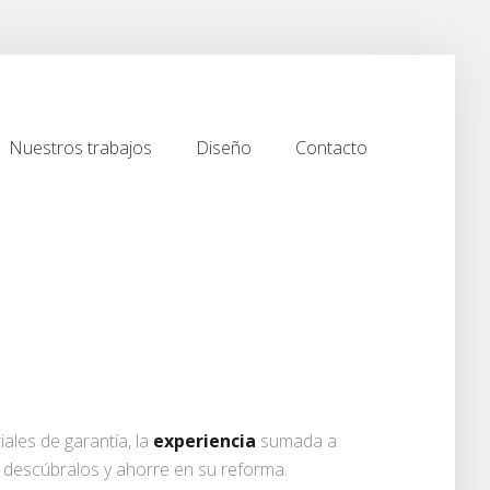
Nuestros trabajos
Diseño
Contacto
Nuestros trabajos
Diseño
Contacto
ales de garantía, la
experiencia
sumada a
, descúbralos y ahorre en su reforma.