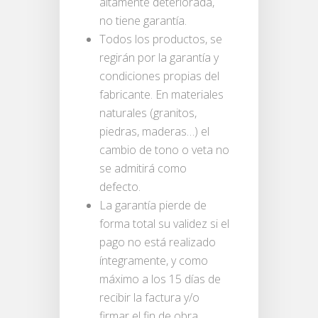
altamente deteriorada,
no tiene garantía.
Todos los productos, se
regirán por la garantía y
condiciones propias del
fabricante. En materiales
naturales (granitos,
piedras, maderas…) el
cambio de tono o veta no
se admitirá como
defecto.
La garantía pierde de
forma total su validez si el
pago no está realizado
íntegramente, y como
máximo a los 15 días de
recibir la factura y/o
firmar el fin de obra.