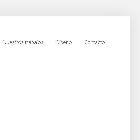
Nuestros trabajos
Diseño
Contacto
Nuestros trabajos
Diseño
Contacto