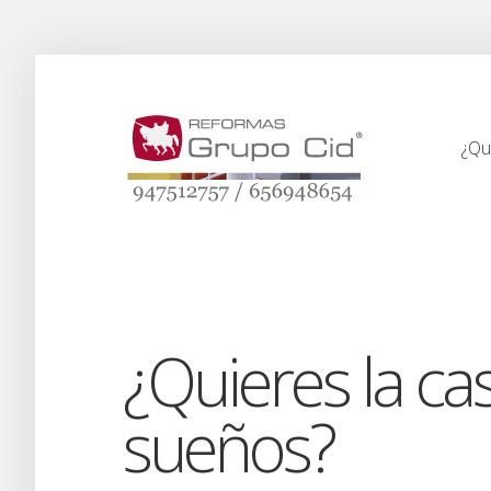
¿Qu
¿Qu
¿Quieres la ca
sueños?