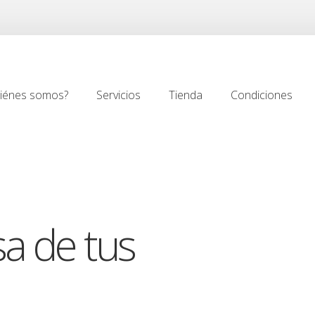
iénes somos?
Servicios
Tienda
Condiciones
iénes somos?
Servicios
Tienda
Condiciones
sa de tus